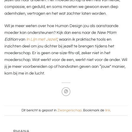
compassie, en geduld, en soms moeten we gewoon even diep
ademhalen, vertragen en het wat zachter laten worden.
Wil je meer weten over hoe Human Design jou als aanstaande
moeder kan ondersteunen? Kijk dan eens naar de
New Mom
Edition
van
In Lijn met Jezelf
, waarin ik praktische tools en
inzichten deel om jou dichter bij jezelf te brengen tijdens het
moederschap. Er is geen one-size-fits-all, zeker niet in het
moederschap. Wat werkt voor de een, werkt niet voor de ander. Wil
jij je meer voorbereiden op of handvaten geven aan “jouw” manier,
kom bij me in de lucht.
Dit bericht is gepost in
Zwangerschap
. Bookmark de
link
.
RHIANA