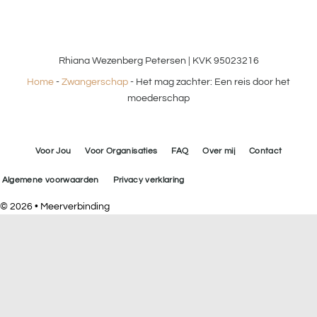
Rhiana Wezenberg Petersen | KVK 95023216
Home
-
Zwangerschap
-
Het mag zachter: Een reis door het
moederschap
Voor Jou
Voor Organisaties
FAQ
Over mij
Contact
Algemene voorwaarden
Privacy verklaring
© 2026 • Meerverbinding