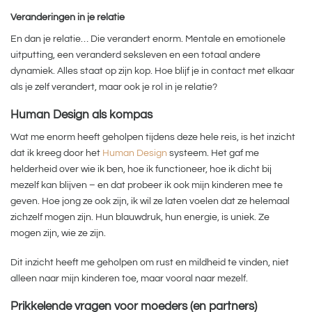
Veranderingen in je relatie
En dan je relatie… Die verandert enorm. Mentale en emotionele
uitputting, een veranderd seksleven en een totaal andere
dynamiek. Alles staat op zijn kop. Hoe blijf je in contact met elkaar
als je zelf verandert, maar ook je rol in je relatie?
Human Design als kompas
Wat me enorm heeft geholpen tijdens deze hele reis, is het inzicht
dat ik kreeg door het
Human Design
systeem. Het gaf me
helderheid over wie ik ben, hoe ik functioneer, hoe ik dicht bij
mezelf kan blijven – en dat probeer ik ook mijn kinderen mee te
geven. Hoe jong ze ook zijn, ik wil ze laten voelen dat ze helemaal
zichzelf mogen zijn. Hun blauwdruk, hun energie, is uniek. Ze
mogen zijn, wie ze zijn.
Dit inzicht heeft me geholpen om rust en mildheid te vinden, niet
alleen naar mijn kinderen toe, maar vooral naar mezelf.
Prikkelende vragen voor moeders (en partners)