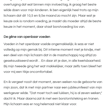
overtuiging dat wat binnen mijn invloed lag, ik graag het beste
wilde doen voor mijn kinderen. Ik ben eigenlijk heel trots op mijn
lichaam dat dit 10,5 en 9,5e maand zo mocht zijn. Maar wat je
keuze ook is rondom voeding, je maakt als moeder altijd de beste
keuze in het moment, daar staat borstvoeding los van.
De gêne van openbaar voeden
Voeden in het openbaar voelde ongemakkelijk; ik was er niet
volledig op mijn gemak bij. Dit intieme moment met je kindje, met
een deel van mijn lichaam dat in de maatschappij nog altijd zo
geseksualiseerd wordt… En daar zit je dan, in alle kwetsbaarheid.
Bij mijn tweede ging het wat makkelijker, maar zelfs toen bleef het
voor mij een tikje oncomfortabel.
En ik vergeet nooit dat moment, zeven weken na de geboorte van
mijn zoon, dat ik met mijn partner naar een jubileumfeest van mijn
werkgever wilde. “Dat moet toch wel lukken, hij is al zeven weken,”
dacht ik. Maar daarna zat ik met een borstontsteking en tranen.
Mijn lichaam was er nog helemaal niet klaar voor.