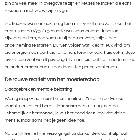
zijn om veel meer in overgave te zijn en keuzes te maken die echt
resoneren met wie wij zijn als gezin.
Die keuzes kwamen ook terug toen mijn verlof erop zat. Zeker het
eerste jaar na Vygo’s geboorte was kenmerkend. Ik besloot
bijvoorbeeld om, nog voordat hij één jaar werd, mijn eigen
onderneming te starten. Durven volgen wat ik écht leuk vind, om
die energie mee naar huis te nemen, terwijl er ook thuis ook in deze
levensfase veel wordt gevraagd. Ik merk juist dat het moederschap
en ondernemerschap elkaar daarin ten goede versterken.
De rauwe realiteit van het moederschap
Slaapgebrek en mentale belasting
Weinig slaap – het maakt alles moeilijker. Zeker na de fysieke
krachttoer van het baren. Je lichaam herstelt nog mentaal,
lichamelijk en hormonaal, je wilt het goed doen voor dat kleine
mensje, maar soms heb je geen idee hoe.
Natuurlijk leer je fijne verzorgingstips dankzij de kraamhulp, wat