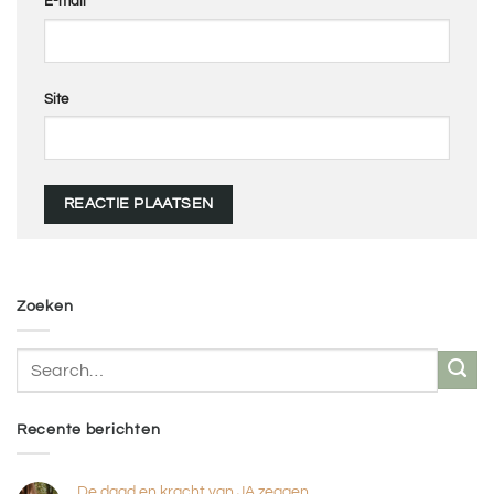
E-mail
Site
Zoeken
Recente berichten
De daad en kracht van JA zeggen