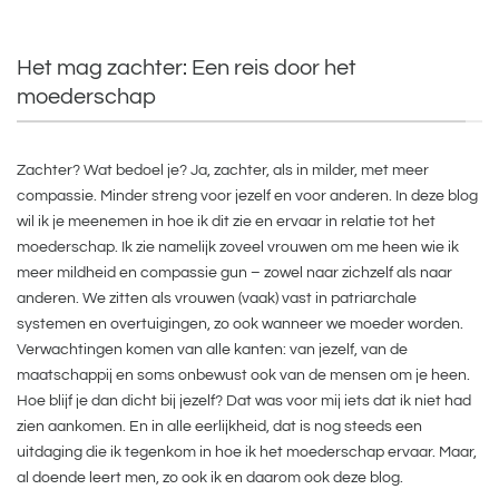
Het mag zachter: Een reis door het
moederschap
Zachter? Wat bedoel je? Ja, zachter, als in milder, met meer
compassie. Minder streng voor jezelf en voor anderen. In deze blog
wil ik je meenemen in hoe ik dit zie en ervaar in relatie tot het
moederschap. Ik zie namelijk zoveel vrouwen om me heen wie ik
meer mildheid en compassie gun – zowel naar zichzelf als naar
anderen. We zitten als vrouwen (vaak) vast in patriarchale
systemen en overtuigingen, zo ook wanneer we moeder worden.
Verwachtingen komen van alle kanten: van jezelf, van de
maatschappij en soms onbewust ook van de mensen om je heen.
Hoe blijf je dan dicht bij jezelf? Dat was voor mij iets dat ik niet had
zien aankomen. En in alle eerlijkheid, dat is nog steeds een
uitdaging die ik tegenkom in hoe ik het moederschap ervaar. Maar,
al doende leert men, zo ook ik en daarom ook deze blog.